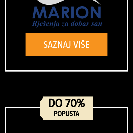
SAZNAJ VIŠE
DO 70%
POPUSTA