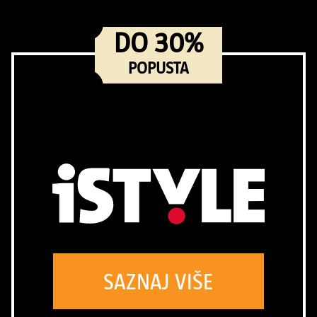
DO 30%
POPUSTA
SAZNAJ VIŠE