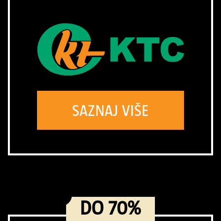
SAZNAJ VIŠE
DO 70%