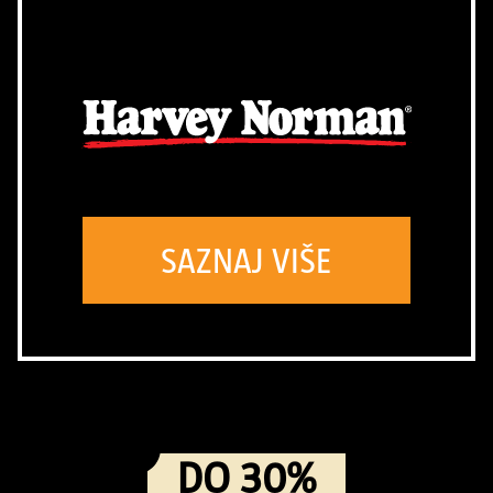
SAZNAJ VIŠE
DO 30%