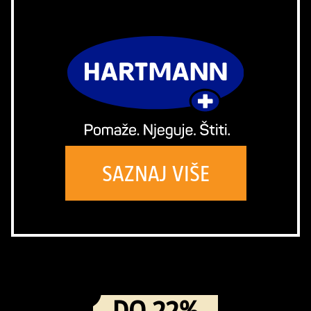
SAZNAJ VIŠE
DO 22%